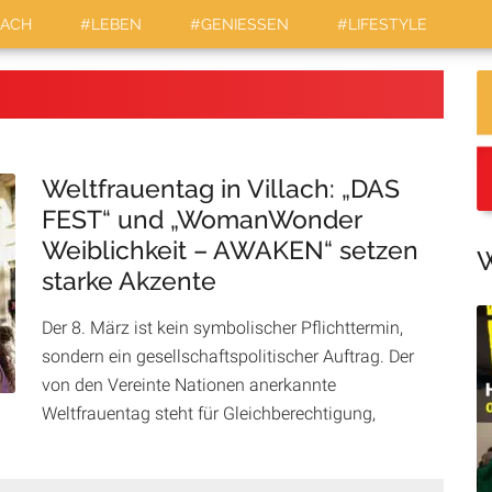
LACH
#LEBEN
#GENIESSEN
#LIFESTYLE
Weltfrauentag in Villach: „DAS
FEST“ und „WomanWonder
Weiblichkeit – AWAKEN“ setzen
W
starke Akzente
Der 8. März ist kein symbolischer Pflichttermin,
sondern ein gesellschaftspolitischer Auftrag. Der
von den Vereinte Nationen anerkannte
Weltfrauentag steht für Gleichberechtigung,