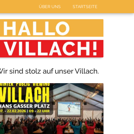
ÜBER UNS
STARTSEITE
Haupt-
Sidebar
ir sind stolz auf unser Villach.