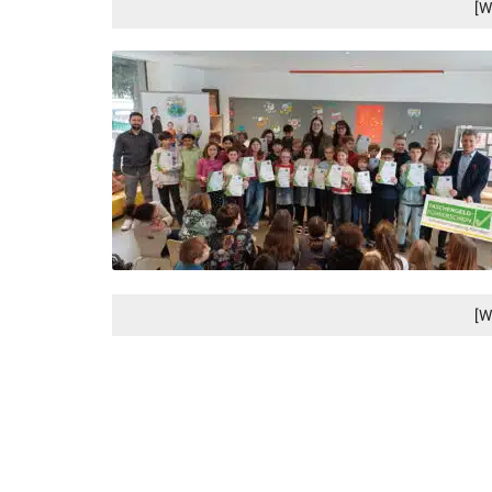
[W
[W