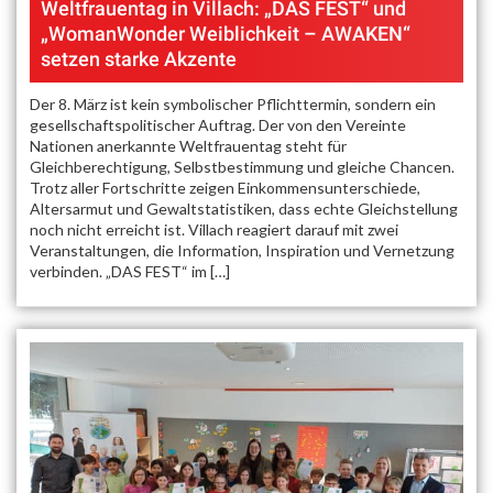
Weltfrauentag in Villach: „DAS FEST“ und
„WomanWonder Weiblichkeit – AWAKEN“
setzen starke Akzente
Der 8. März ist kein symbolischer Pflichttermin, sondern ein
gesellschaftspolitischer Auftrag. Der von den Vereinte
Nationen anerkannte Weltfrauentag steht für
Gleichberechtigung, Selbstbestimmung und gleiche Chancen.
Trotz aller Fortschritte zeigen Einkommensunterschiede,
Altersarmut und Gewaltstatistiken, dass echte Gleichstellung
noch nicht erreicht ist. Villach reagiert darauf mit zwei
Veranstaltungen, die Information, Inspiration und Vernetzung
verbinden. „DAS FEST“ im […]