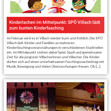
Kinderlachen im Mittelpunkt: SPÖ Villach lädt
zum bunten Kinderfasching
Im Februar wird es in Villach wieder bunt und fröhlich. Die SPÖ
Villach lädt Kinder und Familien zu mehreren
Kinderfaschingsveranstaltungen in verschiedenen Stadtteilen
ein. Im Mittelpunkt stehen dabei Spiel, Spaß und gemeinsame
Zeit für die jüngsten Villacherinnen und Villacher. Die Kinder
dürfen sich auf einen unterhaltsamen Faschingsnachmittag mit
Musik, Bewegung und vielen Überraschungen freuen. Ob […]