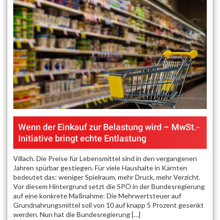
Wenn der Einkauf zur Belastung wird – MwSt.-
Initiative bringt echte Entlastung
Villach. Die Preise für Lebensmittel sind in den vergangenen
Jahren spürbar gestiegen. Für viele Haushalte in Kärnten
bedeutet das: weniger Spielraum, mehr Druck, mehr Verzicht.
Vor diesem Hintergrund setzt die SPÖ in der Bundesregierung
auf eine konkrete Maßnahme: Die Mehrwertsteuer auf
Grundnahrungsmittel soll von 10 auf knapp 5 Prozent gesenkt
werden. Nun hat die Bundesregierung […]