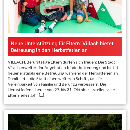
Neue Unterstützung für Eltern: Villach bietet
Betreuung in den Herbstferien an
VILLACH. Berufstätige Eltern dürfen sich freuen: Die Stadt
Villach erweitert ihr Angebot an Kinderbetreuung und bietet
heuer erstmals eine Betreuung während der Herbstferien an.
Damit setzt die Stadt einen weiteren Schritt, um die
Vereinbarkeit von Familie und Beruf zu verbessern. Die
Herbstferien – heuer von 27. bis 31. Oktober – stellen viele
Eltern jedes Jahr […]