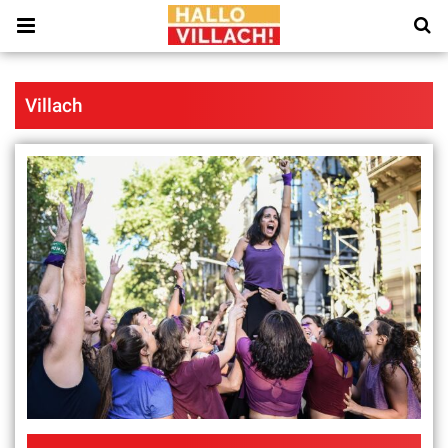
Villach