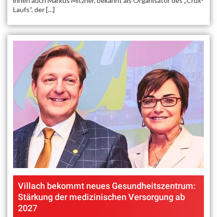
ihnen auch Markus Mitzner, bekannt als Organisator des „Crux-
Laufs“, der […]
Villach bekommt neues Gesundheitszentrum:
Stärkung der medizinischen Versorgung ab
2027