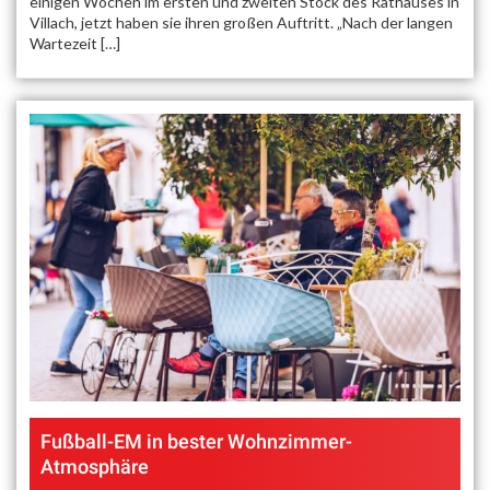
einigen Wochen im ersten und zweiten Stock des Rathauses in
Villach, jetzt haben sie ihren großen Auftritt. „Nach der langen
Wartezeit […]
Fußball-EM in bester Wohnzimmer-
Atmosphäre