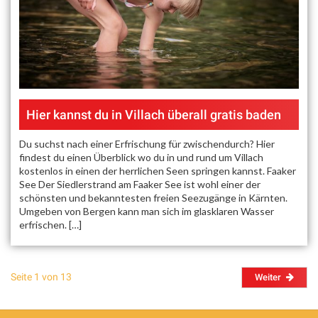
Hier kannst du in Villach überall gratis baden
Du suchst nach einer Erfrischung für zwischendurch? Hier
findest du einen Überblick wo du in und rund um Villach
kostenlos in einen der herrlichen Seen springen kannst. Faaker
See Der Siedlerstrand am Faaker See ist wohl einer der
schönsten und bekanntesten freien Seezugänge in Kärnten.
Umgeben von Bergen kann man sich im glasklaren Wasser
erfrischen. […]
Seite 1 von 13
Weiter