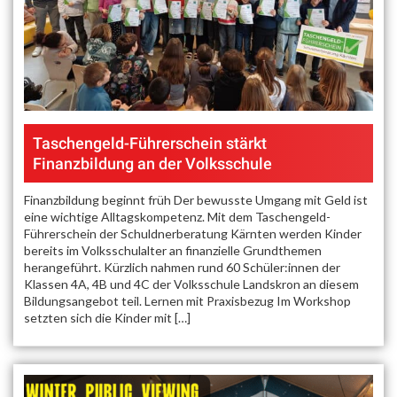
Taschengeld-Führerschein stärkt
Finanzbildung an der Volksschule
Finanzbildung beginnt früh Der bewusste Umgang mit Geld ist
eine wichtige Alltagskompetenz. Mit dem Taschengeld-
Führerschein der Schuldnerberatung Kärnten werden Kinder
bereits im Volksschulalter an finanzielle Grundthemen
herangeführt. Kürzlich nahmen rund 60 Schüler:innen der
Klassen 4A, 4B und 4C der Volksschule Landskron an diesem
Bildungsangebot teil. Lernen mit Praxisbezug Im Workshop
setzten sich die Kinder mit […]