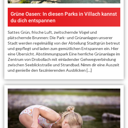
Grüne Oasen: In diesen Parks in Villach kannst
du dich entspannen
Sattes Grün, frische Luft, zwitschernde Vögel und
plätschernde Brunnen: Die Park- und Grünanlagen unserer
Stadt werden regelmäßig von der Abteilung Stadtgrün betreut
und gepflegt und laden zum gemütlichen Entspannen ein. Hier
eine Übersicht. Abstimmungspark Eine herrliche Grünanlage im
Zentrum von Drobollach mit einladender Gehwegverbindung
zwischen Seeblickstraße und Strandbad. Nimm dir eine Auszeit
und genieße den faszinierenden Ausblicken […]