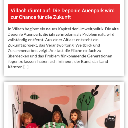
Villach räumt auf: Die Deponie Auenpark wird
zur Chance für die Zukunft
In Villach beginnt ein neues Kapitel der Umweltpolitik. Die alte
Deponie Auenpark, die jahrzehntelang als Problem galt, wird
vollständig entfernt. Aus einer Altlast entsteht ein
Zukunftsprojekt, das Verantwortung, Weitblick und
Zusammenarbeit zeigt. Anstatt die Fläche einfach zu
überdecken und das Problem für kommende Generationen
liegen zu lassen, haben sich Infineon, der Bund, das Land
Kärnten […]