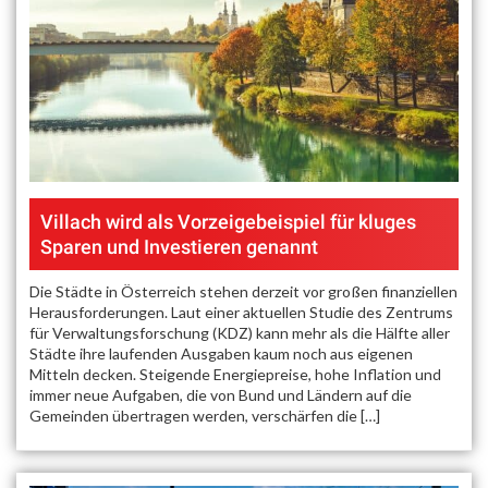
Villach wird als Vorzeigebeispiel für kluges
Sparen und Investieren genannt
Die Städte in Österreich stehen derzeit vor großen finanziellen
Herausforderungen. Laut einer aktuellen Studie des Zentrums
für Verwaltungsforschung (KDZ) kann mehr als die Hälfte aller
Städte ihre laufenden Ausgaben kaum noch aus eigenen
Mitteln decken. Steigende Energiepreise, hohe Inflation und
immer neue Aufgaben, die von Bund und Ländern auf die
Gemeinden übertragen werden, verschärfen die […]