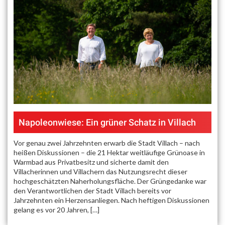
Napoleonwiese: Ein grüner Schatz in Villach
Vor genau zwei Jahrzehnten erwarb die Stadt Villach – nach
heißen Diskussionen – die 21 Hektar weitläufige Grünoase in
Warmbad aus Privatbesitz und sicherte damit den
Villacherinnen und Villachern das Nutzungsrecht dieser
hochgeschätzten Naherholungsfläche. Der Grüngedanke war
den Verantwortlichen der Stadt Villach bereits vor
Jahrzehnten ein Herzensanliegen. Nach heftigen Diskussionen
gelang es vor 20 Jahren, […]