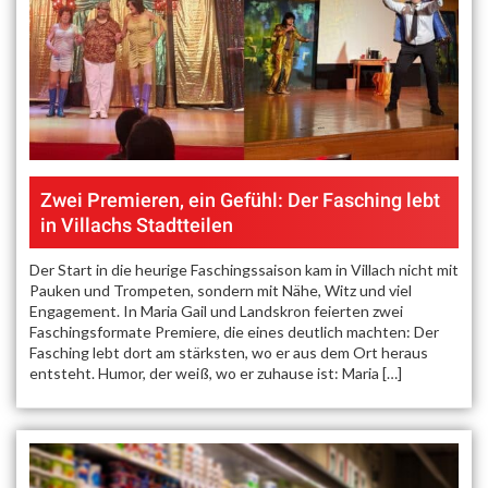
Zwei Premieren, ein Gefühl: Der Fasching lebt
in Villachs Stadtteilen
Der Start in die heurige Faschingssaison kam in Villach nicht mit
Pauken und Trompeten, sondern mit Nähe, Witz und viel
Engagement. In Maria Gail und Landskron feierten zwei
Faschingsformate Premiere, die eines deutlich machten: Der
Fasching lebt dort am stärksten, wo er aus dem Ort heraus
entsteht. Humor, der weiß, wo er zuhause ist: Maria […]