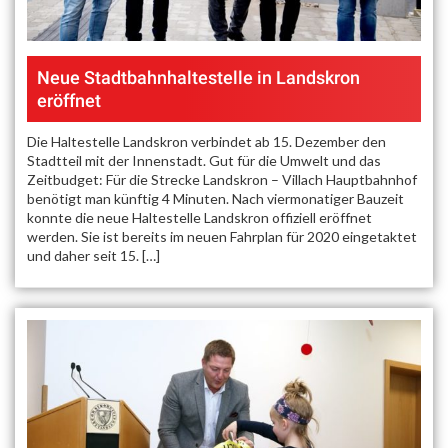
Neue Stadtbahnhaltestelle in Landskron
eröffnet
Die Haltestelle Landskron verbindet ab 15. Dezember den
Stadtteil mit der Innenstadt. Gut für die Umwelt und das
Zeitbudget: Für die Strecke Landskron – Villach Hauptbahnhof
benötigt man künftig 4 Minuten.​ Nach viermonatiger Bauzeit
konnte die neue Haltestelle Landskron offiziell eröffnet
werden. Sie ist bereits im neuen Fahrplan für 2020 eingetaktet
und daher seit 15. […]