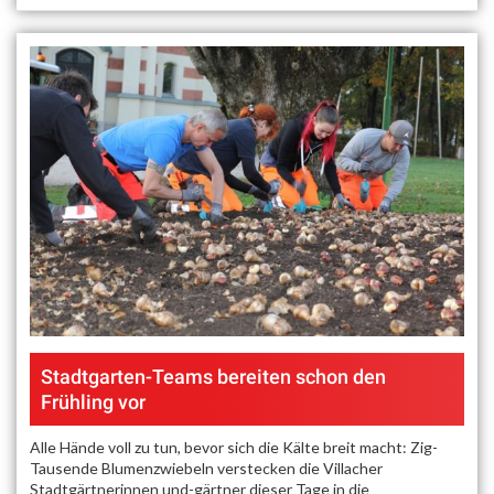
Stadtgarten-Teams bereiten schon den
Frühling vor
Alle Hände voll zu tun, bevor sich die Kälte breit macht: Zig-
Tausende Blumenzwiebeln verstecken die Villacher
Stadtgärtnerinnen und-gärtner dieser Tage in die