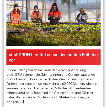
stadtGRÜN bereitet schon den bunten Frühling
vor
In den Foliengewächshäusern der Villacher Abteilung
stadtGRÜN ziehen die Gärtnerinnen und Gärtner tausende
bunte Blumen, die in den nächsten Wochen die Stadt in ein
Farbenmeer tauchen sollen. Mehr als 60.000 Blumenzwiebeln
wurden bereits im Herbst in den Villacher Blumenbeeten und -
trögen versteckt. Jetzt sind die Gärtnerinnen und Gärtner
dabei, die tausenden Violen, sprich Stiefmütterchen, zu
pflegen, […]