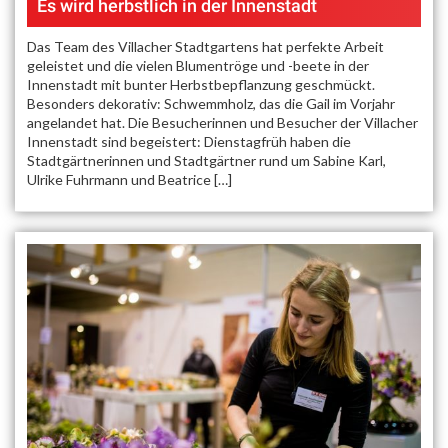
Es wird herbstlich in der Innenstadt
Das Team des Villacher Stadtgartens hat perfekte Arbeit
geleistet und die vielen Blumentröge und -beete in der
Innenstadt mit bunter Herbstbepflanzung geschmückt.
Besonders dekorativ: Schwemmholz, das die Gail im Vorjahr
angelandet hat. Die Besucherinnen und Besucher der Villacher
Innenstadt sind begeistert: Dienstagfrüh haben die
Stadtgärtnerinnen und Stadtgärtner rund um Sabine Karl,
Ulrike Fuhrmann und Beatrice […]