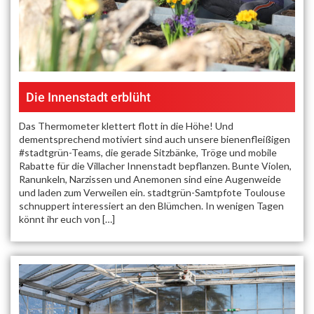
Die Innenstadt erblüht
Das Thermometer klettert flott in die Höhe! Und
dementsprechend motiviert sind auch unsere bienenfleißigen
#stadtgrün-Teams, die gerade Sitzbänke, Tröge und mobile
Rabatte für die Villacher Innenstadt bepflanzen. Bunte Violen,
Ranunkeln, Narzissen und Anemonen sind eine Augenweide
und laden zum Verweilen ein. stadtgrün-Samtpfote Toulouse
schnuppert interessiert an den Blümchen. In wenigen Tagen
könnt ihr euch von […]