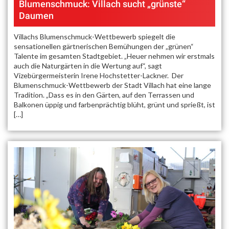
Blumenschmuck: Villach sucht „grünste“
Daumen
Villachs Blumenschmuck-Wettbewerb spiegelt die
sensationellen gärtnerischen Bemühungen der „grünen“
Talente im gesamten Stadtgebiet. „Heuer nehmen wir erstmals
auch die Naturgärten in die Wertung auf“, sagt
Vizebürgermeisterin Irene Hochstetter-Lackner. Der
Blumenschmuck-Wettbewerb der Stadt Villach hat eine lange
Tradition. „Dass es in den Gärten, auf den Terrassen und
Balkonen üppig und farbenprächtig blüht, grünt und sprießt, ist
[…]