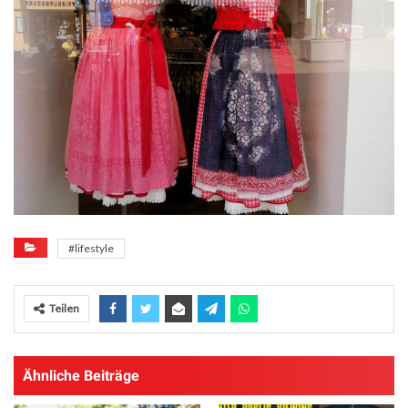
#lifestyle
Teilen
Ähnliche Beiträge