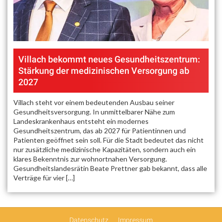
Villach bekommt neues Gesundheitszentrum:
Stärkung der medizinischen Versorgung ab
2027
Villach steht vor einem bedeutenden Ausbau seiner
Gesundheitsversorgung. In unmittelbarer Nähe zum
Landeskrankenhaus entsteht ein modernes
Gesundheitszentrum, das ab 2027 für Patientinnen und
Patienten geöffnet sein soll. Für die Stadt bedeutet das nicht
nur zusätzliche medizinische Kapazitäten, sondern auch ein
klares Bekenntnis zur wohnortnahen Versorgung.
Gesundheitslandesrätin Beate Prettner gab bekannt, dass alle
Verträge für vier […]
Datenschutz
Impressum