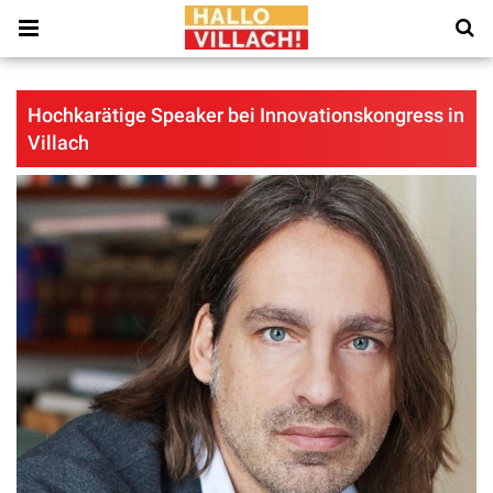
Hochkarätige Speaker bei Innovationskongress in
Villach