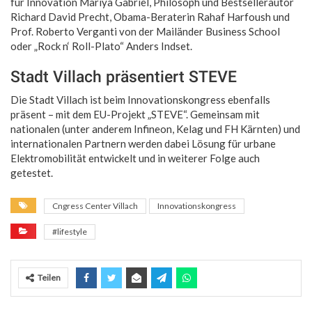
für Innovation Mariya Gabriel, Philosoph und Bestsellerautor
Richard David Precht, Obama-Beraterin Rahaf Harfoush und
Prof. Roberto Verganti von der Mailänder Business School
oder „Rock n‘ Roll-Plato“ Anders Indset.
Stadt Villach präsentiert STEVE
Die Stadt Villach ist beim Innovationskongress ebenfalls
präsent – mit dem EU-Projekt „STEVE“. Gemeinsam mit
nationalen (unter anderem Infineon, Kelag und FH Kärnten) und
internationalen Partnern werden dabei Lösung für urbane
Elektromobilität entwickelt und in weiterer Folge auch
getestet.
Cngress Center Villach
Innovationskongress
#lifestyle
Teilen