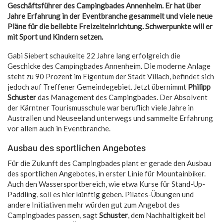
Geschäftsführer des Campingbades Annenheim. Er hat über
Jahre Erfahrung in der Eventbranche gesammelt und viele neue
Pläne für die beliebte Freizeiteinrichtung. Schwerpunkte will er
mit Sport und Kindern setzen.
Gabi Siebert schaukelte 22 Jahre lang erfolgreich die
Geschicke des Campingbades Annenheim. Die moderne Anlage
steht zu 90 Prozent im Eigentum der Stadt Villach, befindet sich
jedoch auf Treffener Gemeindegebiet. Jetzt übernimmt
Philipp
Schuster
das Management des Campingbades. Der Absolvent
der Kärntner Tourismusschule war beruflich viele Jahre in
Australien und Neuseeland unterwegs und sammelte Erfahrung
vor allem auch in Eventbranche.
Ausbau des sportlichen Angebotes
Für die Zukunft des Campingbades plant er gerade den Ausbau
des sportlichen Angebotes, in erster Linie für Mountainbiker.
Auch den Wassersportbereich, wie etwa Kurse für Stand-Up-
Paddling, soll es hier künftig geben. Pilates-Übungen und
andere Initiativen mehr würden gut zum Angebot des
Campingbades passen, sagt
Schuster
, dem Nachhaltigkeit bei