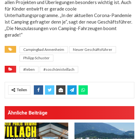
allen Projekten und Überlegungen besonders wichtig ist. Auch
für Kinder entwirft er gerade coole
Unterhaltungsprogramme. „In der aktuellen Corona-Pandemie
ist Camping gefragter denn je“, sagt der neue Geschäftsführer.
„Die Neuzulassungen von Camping-Fahrzeugen boomt
gerade!“
Campingbad Annenheim
Neuer Geschäftsführer
Philipp Schuster
#leben
#soschönistvillach
Teilen
Ähnliche Beiträge