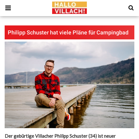
Philipp Schuster hat viele Pläne für Campingbad
Der gebürtige Villacher Philipp Schuster (34) ist neuer