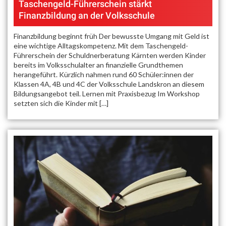
Taschengeld-Führerschein stärkt
Finanzbildung an der Volksschule
Finanzbildung beginnt früh Der bewusste Umgang mit Geld ist
eine wichtige Alltagskompetenz. Mit dem Taschengeld-
Führerschein der Schuldnerberatung Kärnten werden Kinder
bereits im Volksschulalter an finanzielle Grundthemen
herangeführt. Kürzlich nahmen rund 60 Schüler:innen der
Klassen 4A, 4B und 4C der Volksschule Landskron an diesem
Bildungsangebot teil. Lernen mit Praxisbezug Im Workshop
setzten sich die Kinder mit […]