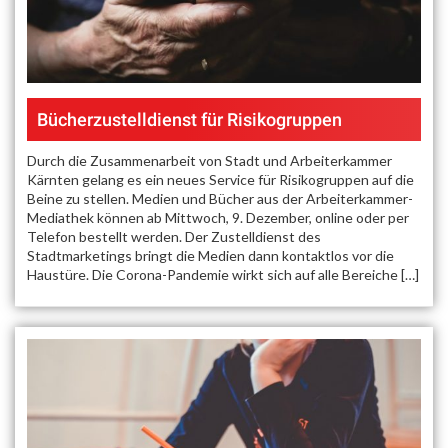
Bücherzustelldienst für Risikogruppen
Durch die Zusammenarbeit von Stadt und Arbeiterkammer
Kärnten gelang es ein neues Service für Risikogruppen auf die
Beine zu stellen. Medien und Bücher aus der Arbeiterkammer-
Mediathek können ab Mittwoch, 9. Dezember, online oder per
Telefon bestellt werden. Der Zustelldienst des
Stadtmarketings bringt die Medien dann kontaktlos vor die
Haustüre. Die Corona-Pandemie wirkt sich auf alle Bereiche […]