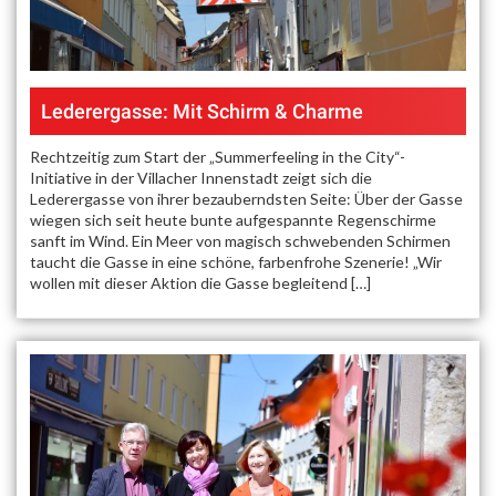
Lederergasse: Mit Schirm & Charme
Rechtzeitig zum Start der „Summerfeeling in the City“-
Initiative in der Villacher Innenstadt zeigt sich die
Lederergasse von ihrer bezauberndsten Seite: Über der Gasse
wiegen sich seit heute bunte aufgespannte Regenschirme
sanft im Wind. Ein Meer von magisch schwebenden Schirmen
taucht die Gasse in eine schöne, farbenfrohe Szenerie! „Wir
wollen mit dieser Aktion die Gasse begleitend […]