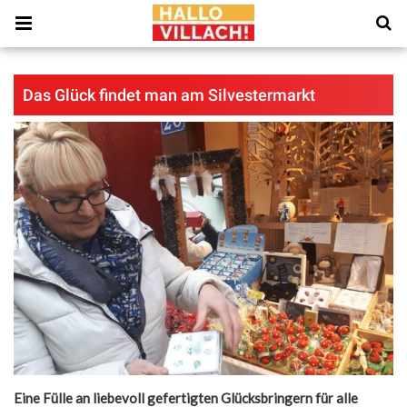
Das Glück findet man am Silvestermarkt
Eine Fülle an liebevoll gefertigten Glücksbringern für alle