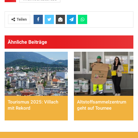
Teilen
Ähnliche Beiträge
Tourismus 2025: Villach
Altstoffsammelzentrum
mit Rekord
geht auf Tournee