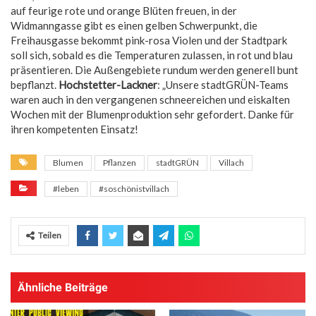
auf feurige rote und orange Blüten freuen, in der
Widmanngasse gibt es einen gelben Schwerpunkt, die
Freihausgasse bekommt pink-rosa Violen und der Stadtpark
soll sich, sobald es die Temperaturen zulassen, in rot und blau
präsentieren. Die Außengebiete rundum werden generell bunt
bepflanzt.
Hochstetter-Lackner
: „Unsere stadtGRÜN-Teams
waren auch in den vergangenen schneereichen und eiskalten
Wochen mit der Blumenproduktion sehr gefordert. Danke für
ihren kompetenten Einsatz!
Blumen
Pflanzen
stadtGRÜN
Villach
#leben
#soschönistvillach
Teilen
Ähnliche Beiträge