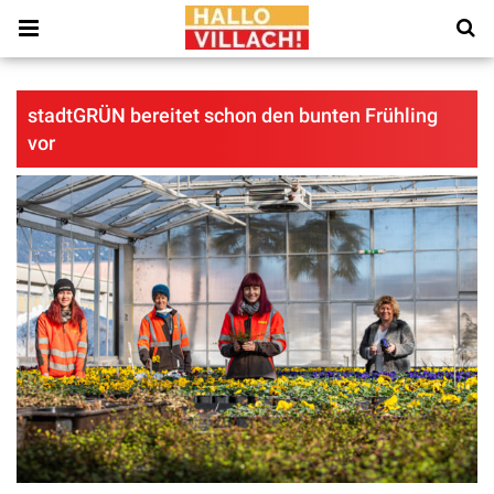
stadtGRÜN bereitet schon den bunten Frühling
vor