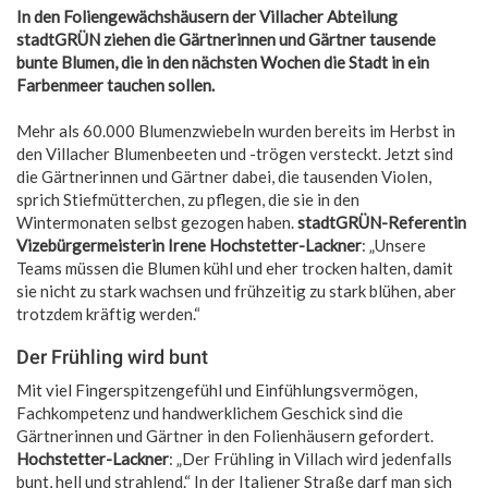
In den Foliengewächshäusern der Villacher Abteilung
stadtGRÜN ziehen die Gärtnerinnen und Gärtner tausende
bunte Blumen, die in den nächsten Wochen die Stadt in ein
Farbenmeer tauchen sollen.
Mehr als 60.000 Blumenzwiebeln wurden bereits im Herbst in
den Villacher Blumenbeeten und -trögen versteckt. Jetzt sind
die Gärtnerinnen und Gärtner dabei, die tausenden Violen,
sprich Stiefmütterchen, zu pflegen, die sie in den
Wintermonaten selbst gezogen haben.
stadtGRÜN-Referentin
Vizebürgermeisterin Irene Hochstetter-Lackner
: „Unsere
Teams müssen die Blumen kühl und eher trocken halten, damit
sie nicht zu stark wachsen und frühzeitig zu stark blühen, aber
trotzdem kräftig werden.“
Der Frühling wird bunt
Mit viel Fingerspitzengefühl und Einfühlungsvermögen,
Fachkompetenz und handwerklichem Geschick sind die
Gärtnerinnen und Gärtner in den Folienhäusern gefordert.
Hochstetter-Lackner
: „Der Frühling in Villach wird jedenfalls
bunt, hell und strahlend.“ In der Italiener Straße darf man sich