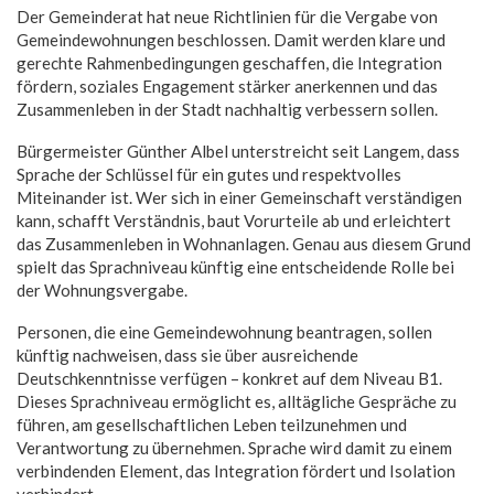
Der Gemeinderat hat neue Richtlinien für die Vergabe von
Gemeindewohnungen beschlossen. Damit werden klare und
gerechte Rahmenbedingungen geschaffen, die Integration
fördern, soziales Engagement stärker anerkennen und das
Zusammenleben in der Stadt nachhaltig verbessern sollen.
Bürgermeister Günther Albel unterstreicht seit Langem, dass
Sprache der Schlüssel für ein gutes und respektvolles
Miteinander ist. Wer sich in einer Gemeinschaft verständigen
kann, schafft Verständnis, baut Vorurteile ab und erleichtert
das Zusammenleben in Wohnanlagen. Genau aus diesem Grund
spielt das Sprachniveau künftig eine entscheidende Rolle bei
der Wohnungsvergabe.
Personen, die eine Gemeindewohnung beantragen, sollen
künftig nachweisen, dass sie über ausreichende
Deutschkenntnisse verfügen – konkret auf dem Niveau B1.
Dieses Sprachniveau ermöglicht es, alltägliche Gespräche zu
führen, am gesellschaftlichen Leben teilzunehmen und
Verantwortung zu übernehmen. Sprache wird damit zu einem
verbindenden Element, das Integration fördert und Isolation
verhindert.