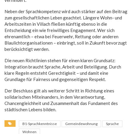
Neben der Sprachkompetenz wird auch stärker auf den Beitrag
zum gesellschaftlichen Leben geachtet. Längere Wohn- und
Arbeitszeiten in Villach fließen künftig ebenso in die
Entscheidung ein wie freiwilliges Engagement. Wer sich
ehrenamtlich – etwa bei Feuerwehr, Rettung oder anderen
Blaulichtorganisationen – einbringt, soll in Zukunft bevorzugt
berücksichtigt werden.
Die neuen Richtlinien stehen für einen klaren Grundsatz:
Integration braucht Sprache, Arbeit und Beteiligung. Durch
klare Regeln entsteht Gerechtigkeit – und damit eine
Grundlage für Fairness und gegenseitigen Respekt.
Der Beschluss gilt als weiterer Schritt in Richtung eines
solidarischen Miteinanders, in dem Verantwortung,
Chancengleichheit und Zusammenhalt das Fundament des
städtischen Lebens bilden.
B1-Sprachkenntnisse
Gemeindewohnung
Sprache
Wohnen