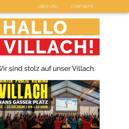
ÜBER UNS
STARTSEITE
Haupt-
Sidebar
ir sind stolz auf unser Villach.