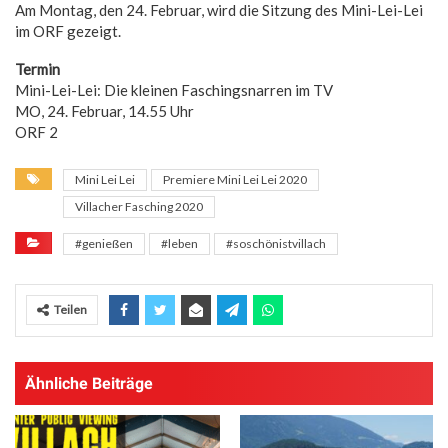
Am Montag, den 24. Februar, wird die Sitzung des Mini-Lei-Lei
im ORF gezeigt.
Termin
Mini-Lei-Lei: Die kleinen Faschingsnarren im TV
MO, 24. Februar, 14.55 Uhr
ORF 2
Mini Lei Lei
Premiere Mini Lei Lei 2020
Villacher Fasching 2020
#genießen
#leben
#soschönistvillach
Teilen
Ähnliche Beiträge