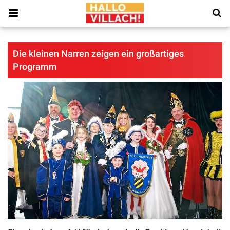
Die kleinen Narren zeigen ein großartiges
Programm