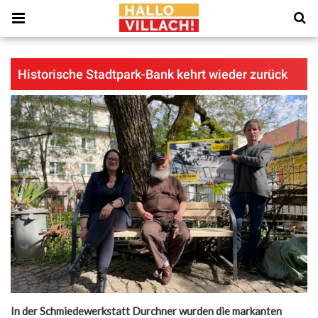
Historische Stadtpark-Bank kehrt wieder zurück
In der Schmiedewerkstatt Durchner wurden die markanten