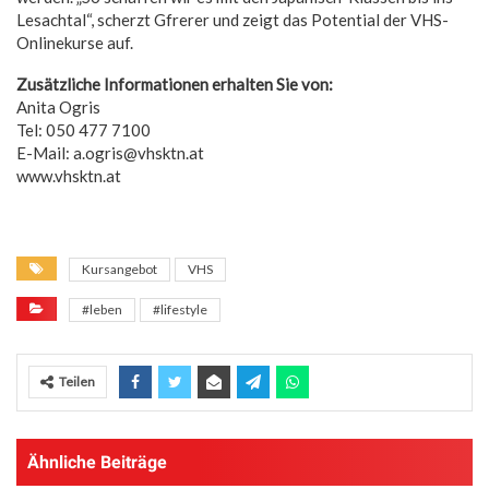
Lesachtal“, scherzt Gfrerer und zeigt das Potential der VHS-
Onlinekurse auf.
Zusätzliche Informationen erhalten Sie von:
Anita Ogris
Tel: 050 477 7100
E-Mail: a.ogris@vhsktn.at
www.vhsktn.at
Kursangebot
VHS
#leben
#lifestyle
Teilen
Ähnliche Beiträge