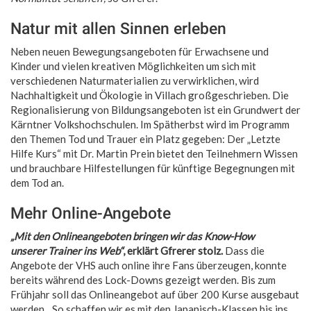
Natur mit allen Sinnen erleben
Neben neuen Bewegungsangeboten für Erwachsene und
Kinder und vielen kreativen Möglichkeiten um sich mit
verschiedenen Naturmaterialien zu verwirklichen, wird
Nachhaltigkeit und Ökologie in Villach großgeschrieben. Die
Regionalisierung von Bildungsangeboten ist ein Grundwert der
Kärntner Volkshochschulen. Im Spätherbst wird im Programm
den Themen Tod und Trauer ein Platz gegeben: Der „Letzte
Hilfe Kurs“ mit Dr. Martin Prein bietet den Teilnehmern Wissen
und brauchbare Hilfestellungen für künftige Begegnungen mit
dem Tod an.
Mehr Online-Angebote
„Mit den Onlineangeboten bringen wir das Know-How
unserer Trainer ins Web“
, erklärt Gfrerer stolz.
Dass die
Angebote der VHS auch online ihre Fans überzeugen, konnte
bereits während des Lock-Downs gezeigt werden. Bis zum
Frühjahr soll das Onlineangebot auf über 200 Kurse ausgebaut
werden. „So schaffen wir es mit den Japanisch-Klassen bis ins