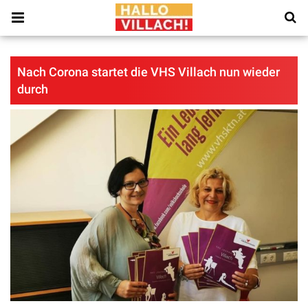
Nach Corona startet die VHS Villach nun wieder
durch