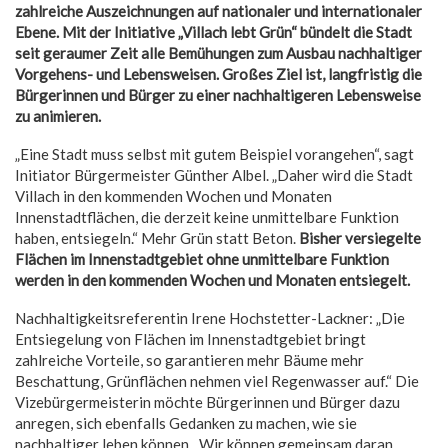
zahlreiche Auszeichnungen auf nationaler und internationaler
Ebene. Mit der Initiative „Villach lebt Grün“ bündelt die Stadt
seit geraumer Zeit alle Bemühungen zum Ausbau nachhaltiger
Vorgehens- und Lebensweisen. Großes Ziel ist, langfristig die
Bürgerinnen und Bürger zu einer nachhaltigeren Lebensweise
zu animieren.
„Eine Stadt muss selbst mit gutem Beispiel vorangehen“, sagt
Initiator Bürgermeister Günther Albel. „Daher wird die Stadt
Villach in den kommenden Wochen und Monaten
Innenstadtflächen, die derzeit keine unmittelbare Funktion
haben, entsiegeln.“ Mehr Grün statt Beton.
Bisher versiegelte
Flächen im Innenstadtgebiet ohne unmittelbare Funktion
werden in den kommenden Wochen und Monaten entsiegelt.
Nachhaltigkeitsreferentin Irene Hochstetter-Lackner: „Die
Entsiegelung von Flächen im Innenstadtgebiet bringt
zahlreiche Vorteile, so garantieren mehr Bäume mehr
Beschattung, Grünflächen nehmen viel Regenwasser auf.“ Die
Vizebürgermeisterin möchte Bürgerinnen und Bürger dazu
anregen, sich ebenfalls Gedanken zu machen, wie sie
nachhaltiger leben können. „Wir können gemeinsam daran