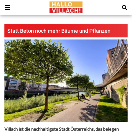
Statt Beton noch mehr Bäume und Pflanzen
Villach ist die nachhaltigste Stadt Österreichs, das belegen