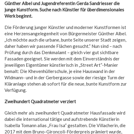
Günther Albel und Jugendreferentin Gerda Sandriesser die
junge Kunstform. Suche nach Künstler für überdimensionales
Werk beginnt.
Die Förderung junger Künstler und moderner Kunstformen ist
eine Herzensangelegenheit von Bürgermeister Günther Albel.
„Ich möchte auch die urbane, bunte Seite unserer Stadt zeigen,
daher haben wir passende Flächen gesucht.“ Nun sind – nach
Prüfung durch das Denkmalamt – gleich vier gut sichtbare
Fassaden geeignet. Sie werden mit dem Einverständnis der
jeweiligen Eigentümer künstlerisch in „Street Art“-Manier
bemalt: Die Khevenhüllerschule, je eine Hauswand in der
Widmann- und in der Gerbergasse sowie der riesige Turm der
Kläranlage stehen ab sofort für die neue, bunte Kunstform zur
Verfügung.
Zweihundert Quadratmeter verziert
Gleich mehr als zweihundert Quadratmeter Hausfassade wird
dabei die international tätige und aufstrebende Künstlerin
Isabella Tomann alias „Frau Isa“ gestalten. Die Villacherin, die
2017 mit dem Bruno-Gironcoli-Förderpreis prämiert wurde,