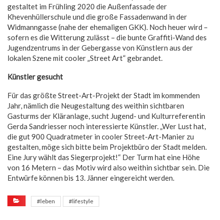
gestaltet im Frühling 2020 die Außenfassade der
Khevenhüllerschule und die große Fassadenwand in der
Widmanngasse (nahe der ehemaligen GKK). Noch heuer wird –
sofern es die Witterung zulässt – die bunte Graffiti-Wand des
Jugendzentrums in der Gebergasse von Künstlern aus der
lokalen Szene mit cooler „Street Art“ gebrandet.
Künstler gesucht
Für das größte Street-Art-Projekt der Stadt im kommenden
Jahr, nämlich die Neugestaltung des weithin sichtbaren
Gasturms der Kläranlage, sucht Jugend- und Kulturreferentin
Gerda Sandriesser noch interessierte Künstler. „Wer Lust hat,
die gut 900 Quadratmeter in cooler Street-Art-Manier zu
gestalten, möge sich bitte beim Projektbüro der Stadt melden.
Eine Jury wählt das Siegerprojekt!“ Der Turm hat eine Höhe
von 16 Metern – das Motiv wird also weithin sichtbar sein. Die
Entwürfe können bis 13. Jänner eingereicht werden.
#leben
#lifestyle