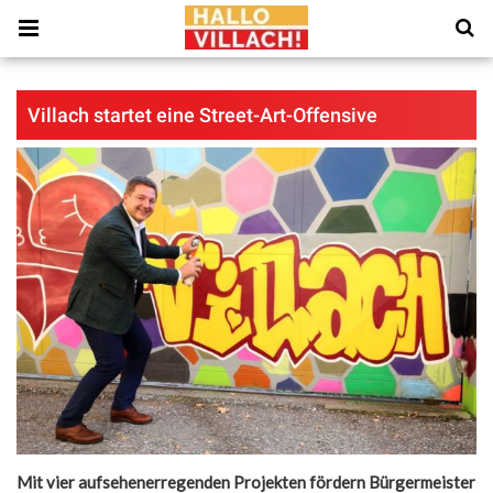
Villach startet eine Street-Art-Offensive
Mit vier aufsehenerregenden Projekten fördern Bürgermeister