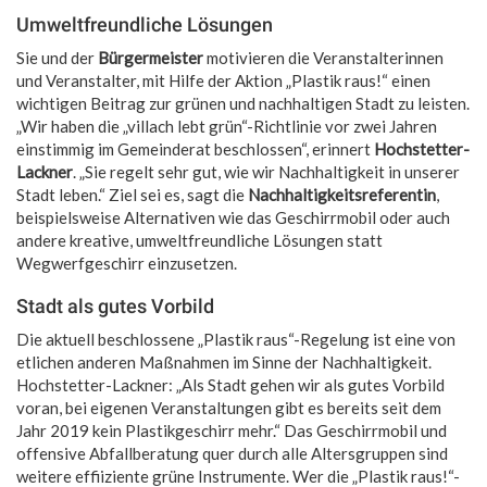
Umweltfreundliche Lösungen
Sie und der
Bürgermeister
motivieren die Veranstalterinnen
und Veranstalter, mit Hilfe der Aktion „Plastik raus!“ einen
wichtigen Beitrag zur grünen und nachhaltigen Stadt zu leisten.
„Wir haben die „villach lebt grün“-Richtlinie vor zwei Jahren
einstimmig im Gemeinderat beschlossen“, erinnert
Hochstetter-
Lackner
. „Sie regelt sehr gut, wie wir Nachhaltigkeit in unserer
Stadt leben.“ Ziel sei es, sagt die
Nachhaltigkeitsreferentin
,
beispielsweise Alternativen wie das Geschirrmobil oder auch
andere kreative, umweltfreundliche Lösungen statt
Wegwerfgeschirr einzusetzen.
Stadt als gutes Vorbild
Die aktuell beschlossene „Plastik raus“-Regelung ist eine von
etlichen anderen Maßnahmen im Sinne der Nachhaltigkeit.
Hochstetter-Lackner: „Als Stadt gehen wir als gutes Vorbild
voran, bei eigenen Veranstaltungen gibt es bereits seit dem
Jahr 2019 kein Plastikgeschirr mehr.“ Das Geschirrmobil und
offensive Abfallberatung quer durch alle Altersgruppen sind
weitere effiiziente grüne Instrumente. Wer die „Plastik raus!“-