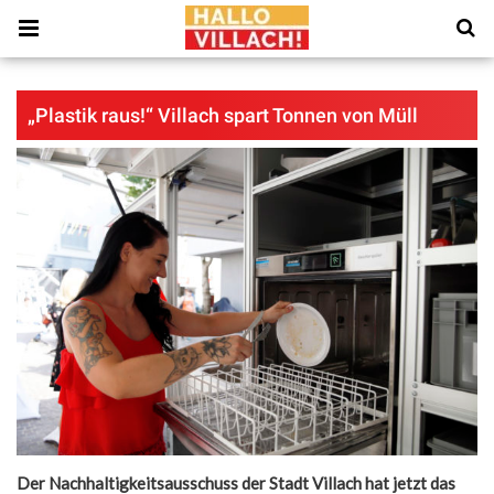
„Plastik raus!“ Villach spart Tonnen von Müll
Der Nachhaltigkeitsausschuss der Stadt Villach hat jetzt das