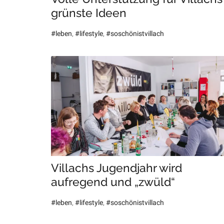
grünste Ideen
#leben
,
#lifestyle
,
#soschönistvillach
Villachs Jugendjahr wird
aufregend und „zwüld“
#leben
,
#lifestyle
,
#soschönistvillach