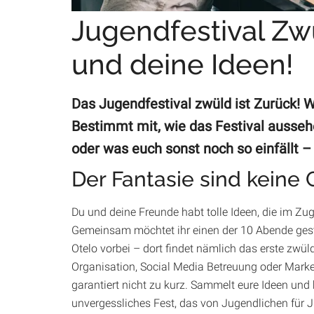
Jugendfestival Zw
und deine Ideen!
Das Jugendfestival zwüld ist Zurück! 
Bestimmt mit, wie das Festival aussehe
oder was euch sonst noch so einfällt – 
Der Fantasie sind keine
Du und deine Freunde habt tolle Ideen, die im Z
Gemeinsam möchtet ihr einen der 10 Abende ges
Otelo vorbei – dort findet nämlich das erste zwü
Organisation, Social Media Betreuung oder Mark
garantiert nicht zu kurz. Sammelt eure Ideen und 
unvergessliches Fest, das von Jugendlichen für 