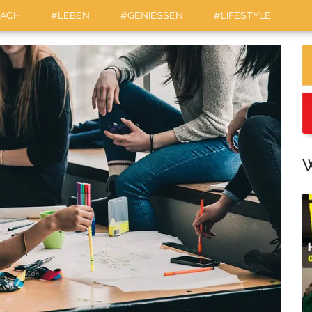
LACH
#LEBEN
#GENIESSEN
#LIFESTYLE
W