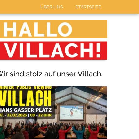
ÜBER UNS
STARTSEITE
Haupt-
Sidebar
ir sind stolz auf unser Villach.