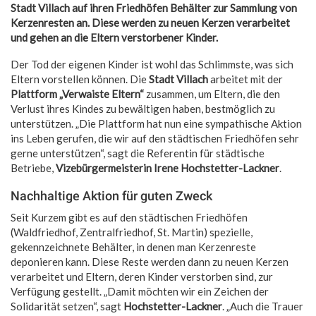
Stadt Villach auf ihren Friedhöfen Behälter zur Sammlung von
Kerzenresten an. Diese werden zu neuen Kerzen verarbeitet
und gehen an die Eltern verstorbener Kinder.
Der Tod der eigenen Kinder ist wohl das Schlimmste, was sich
Eltern vorstellen können. Die
Stadt Villach
arbeitet mit der
Plattform „Verwaiste Eltern“
zusammen, um Eltern, die den
Verlust ihres Kindes zu bewältigen haben, bestmöglich zu
unterstützen. „Die Plattform hat nun eine sympathische Aktion
ins Leben gerufen, die wir auf den städtischen Friedhöfen sehr
gerne unterstützen“, sagt die Referentin für städtische
Betriebe,
Vizebürgermeisterin Irene Hochstetter-Lackner
.
Nachhaltige Aktion für guten Zweck
Seit Kurzem gibt es auf den städtischen Friedhöfen
(Waldfriedhof, Zentralfriedhof, St. Martin) spezielle,
gekennzeichnete Behälter, in denen man Kerzenreste
deponieren kann. Diese Reste werden dann zu neuen Kerzen
verarbeitet und Eltern, deren Kinder verstorben sind, zur
Verfügung gestellt. „Damit möchten wir ein Zeichen der
Solidarität setzen“, sagt
Hochstetter-Lackner
. „Auch die Trauer