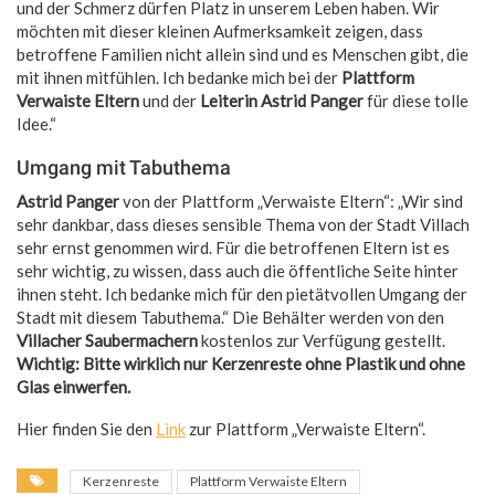
und der Schmerz dürfen Platz in unserem Leben haben. Wir
möchten mit dieser kleinen Aufmerksamkeit zeigen, dass
betroffene Familien nicht allein sind und es Menschen gibt, die
mit ihnen mitfühlen. Ich bedanke mich bei der
Plattform
Verwaiste Eltern
und der
Leiterin Astrid Panger
für diese tolle
Idee.“
Umgang mit Tabuthema
Astrid Panger
von der Plattform „Verwaiste Eltern“: „Wir sind
sehr dankbar, dass dieses sensible Thema von der Stadt Villach
sehr ernst genommen wird. Für die betroffenen Eltern ist es
sehr wichtig, zu wissen, dass auch die öffentliche Seite hinter
ihnen steht. Ich bedanke mich für den pietätvollen Umgang der
Stadt mit diesem Tabuthema.“ Die Behälter werden von den
Villacher Saubermachern
kostenlos zur Verfügung gestellt.
Wichtig: Bitte wirklich nur Kerzenreste ohne Plastik und ohne
Glas einwerfen.
Hier finden Sie den
Link
zur Plattform „Verwaiste Eltern“.
Kerzenreste
Plattform Verwaiste Eltern