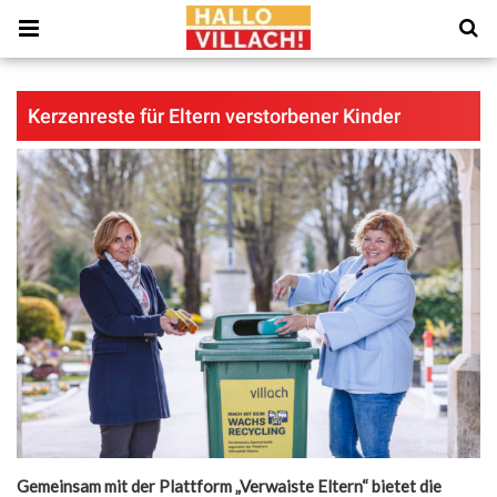
Kerzenreste für Eltern verstorbener Kinder
Gemeinsam mit der Plattform „Verwaiste Eltern“ bietet die