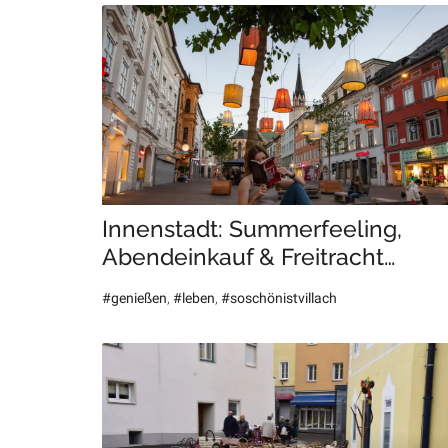
Innenstadt: Summerfeeling,
Abendeinkauf & Freitracht…
#genießen
,
#leben
,
#soschönistvillach