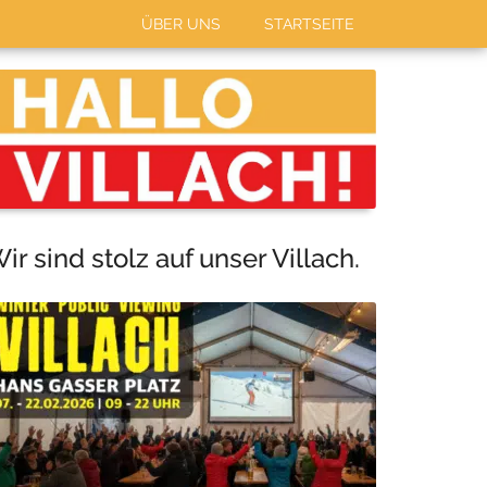
ÜBER UNS
STARTSEITE
Haupt-
Sidebar
ir sind stolz auf unser Villach.