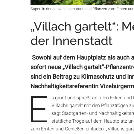
Super: In der ganzen Innenstadt sind Pflanzen zum Ernten und
„Villach gartelt“: 
der Innenstadt
Sowohl auf dem Hauptplatz als auch a
sofort neue „Villach gartelt“-Pflanzen
sind ein Beitrag zu Klimaschutz und In
Nachhaltigkeitsreferentin Vizebürgerm
E
s grünt und sprießt an allen Ecken und E
Villachs gartelt mit den Pflanztrögen zi
sagt Stadtgarten- und Nachhaltigkeitsr
stattliche Tröge auf dem Hauptplatz un
zum Ernten und Genießen einladen. „Villachs gart