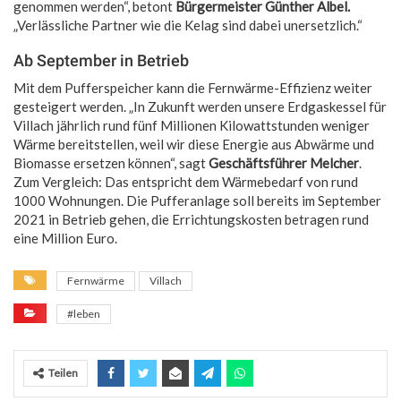
genommen werden“, betont
Bürgermeister Günther Albel.
„Verlässliche Partner wie die Kelag sind dabei unersetzlich.“
Ab September in Betrieb
Mit dem Pufferspeicher kann die Fernwärme-Effizienz weiter
gesteigert werden. „In Zukunft werden unsere Erdgaskessel für
Villach jährlich rund fünf Millionen Kilowattstunden weniger
Wärme bereitstellen, weil wir diese Energie aus Abwärme und
Biomasse ersetzen können“, sagt
Geschäftsführer Melcher
.
Zum Vergleich: Das entspricht dem Wärmebedarf von rund
1000 Wohnungen. Die Pufferanlage soll bereits im September
2021 in Betrieb gehen, die Errichtungskosten betragen rund
eine Million Euro.
Fernwärme
Villach
#leben
Teilen