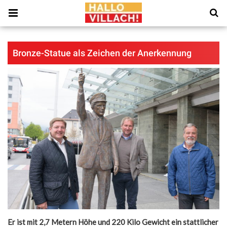
Bronze-Statue als Zeichen der Anerkennung
Er ist mit 2,7 Metern Höhe und 220 Kilo Gewicht ein statt­licher