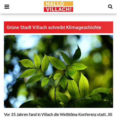
Grüne Stadt Villach schreibt Klimageschichte
Vor 35 Jahren fand in Villach die Weltklima Konferenz statt. Jill