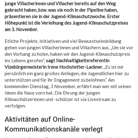
junge Villacherinnen und Villacher bereits auf den Weg
gebracht haben, bzw. was sie noch in der Pipeline haben,
präsentieren sie in der Jugend-Klimaschutzwoche. Erster
Höhepunkt ist die Verleihung des Jugend-Klimaschutzpreises
am 3. November.
Etliche Projekte, Initiativen und viel Bewusstseinsbildung
gehen von jungen Villacherinnen und Villachern aus. „Um sie vor
den Vorhang zu holen, haben wir den Jugend-Klimaschutzpreis
ins Lebens gerufen“,
sagt Nachhaltigkeitsreferentin
Vizebürgermeisterin Irene Hochstetter-Lackner.
„Es ist mir
persönlich ein ganz großes Anliegen, die Jugendlichen hier zu
unterstützen und für ihr Engagement zu belohnen.“ Am
kommenden Dienstag, 3 November, erfährt man wer mit seinen
Ideen die Nase vorn hat. Die Ehrung der jungen
Klimaschützerinnen und -schützer ist via Livestream zu
verfolgen.
Aktivitäten auf Online-
Kommunikationskanäle verlegt