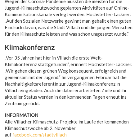
Wegen der Corona-Pandemie mussten die meisten für die
Jugend-Klimaschutzwoche geplanten Aktivitäten auf Online-
Kommunikationskanäle verlegt werden. Hochstetter-Lackner:
„Auf den Sozialen Netzwerke gewinnt man geballt einen guten
Eindruck davon, was die Stadt Villach und die jungen Menschen
für den Klimaschutz leisten und was schon umgesetzt wurde.“
Klimakonferenz
„Vor 35 Jahren hat hier in Villach die erste Welt-
Klimakonferenz stattgefunden“, erinnert Hochstetter-Lackner.
„Wir gehen diesen grünen Weg konsequent, erfolgreich und
gemeinsam mit der Jugend.“ Im vergangenen Februar hat die
Nachhaltigkeitsreferentin zur Jugend-Klimakonferenz in
Villach eingeladen. Auch die dabei erarbeiteten Ziele und ihr
aktueller Status werden in den kommenden Tagen erneut ins
Zentrum gerückt.
INFORMATION
Alle Villacher Klimaschutz-Projekte im Laufe der kommenden
Klimaschutzwoche ab 2. November
auf
facebook.com/stadtvillach