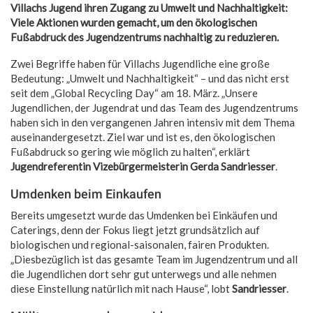
Villachs Jugend ihren Zugang zu Umwelt und Nachhaltigkeit:
Viele Aktionen wurden gemacht, um den ökologischen
Fußabdruck des Jugendzentrums nachhaltig zu reduzieren.
Zwei Begriffe haben für Villachs Jugendliche eine große
Bedeutung: „Umwelt und Nachhaltigkeit“ – und das nicht erst
seit dem „Global Recycling Day“ am 18. März. „Unsere
Jugendlichen, der Jugendrat und das Team des Jugendzentrums
haben sich in den vergangenen Jahren intensiv mit dem Thema
auseinandergesetzt. Ziel war und ist es, den ökologischen
Fußabdruck so gering wie möglich zu halten“, erklärt
Jugendreferentin Vizebürgermeisterin Gerda Sandriesser
.
Umdenken beim Einkaufen
Bereits umgesetzt wurde das Umdenken bei Einkäufen und
Caterings, denn der Fokus liegt jetzt grundsätzlich auf
biologischen und regional-saisonalen, fairen Produkten.
„Diesbezüglich ist das gesamte Team im Jugendzentrum und all
die Jugendlichen dort sehr gut unterwegs und alle nehmen
diese Einstellung natürlich mit nach Hause“, lobt
Sandriesser
.