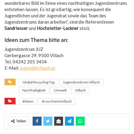
wunderbares Bild im Sinne eines nachhaltigen Jugendzentrums
entstehen lassen. Es ist großartig, wie konsequent die
Jugendlichen und der Jugendrat sowie das Team des
Jugendzentrums daran arbeiten“, sind die Referentinnen
Sandriesser
und
Hochstetter-Lackner
stolz.
Ideen zum Thema bitte an:
Jugendzentrum JUZ
Gerbergasse 29, 9500 Villach
Tel: 04242 205 3434
E-Mail:
jugend@villach.at
Global Recycling Tag
Jugendzentrum Villach
Nachhaltigkeit
Umwelt
Villach
#leben
#soschönistvillach
Teilen