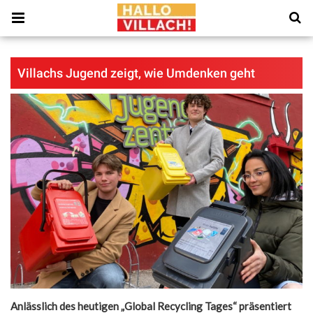
Villachs Jugend zeigt, wie Umdenken geht
Anlässlich des heutigen „Global Recycling Tages“ präsentiert