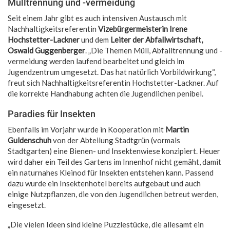
Mülltrennung und -vermeidung
Seit einem Jahr gibt es auch intensiven Austausch mit
Nachhaltigkeitsreferentin
Vizebürgermeisterin Irene
Hochstetter-Lackner
und dem
Leiter der Abfallwirtschaft,
Oswald Guggenberger
. „Die Themen Müll, Abfalltrennung und -
vermeidung werden laufend bearbeitet und gleich im
Jugendzentrum umgesetzt. Das hat natürlich Vorbildwirkung“,
freut sich Nachhaltigkeitsreferentin Hochstetter-Lackner. Auf
die korrekte Handhabung achten die Jugendlichen penibel.
Paradies für Insekten
Ebenfalls im Vorjahr wurde in Kooperation mit
Martin
Guldenschuh
von der Abteilung Stadtgrün (vormals
Stadtgarten) eine Bienen- und Insektenwiese konzipiert. Heuer
wird daher ein Teil des Gartens im Innenhof nicht gemäht, damit
ein naturnahes Kleinod für Insekten entstehen kann. Passend
dazu wurde ein Insektenhotel bereits aufgebaut und auch
einige Nutzpflanzen, die von den Jugendlichen betreut werden,
eingesetzt.
„Die vielen Ideen sind kleine Puzzlestücke, die allesamt ein