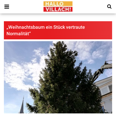
„Weihnachtsbaum ein Stück vertraute
Normalität“