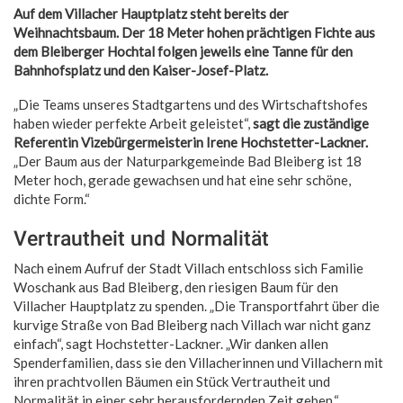
Auf dem Villacher Hauptplatz steht bereits der
Weihnachtsbaum. Der 18 Meter hohen prächtigen Fichte aus
dem Bleiberger Hochtal folgen jeweils eine Tanne für den
Bahnhofsplatz und den Kaiser-Josef-Platz.
„Die Teams unseres Stadtgartens und des Wirtschaftshofes
haben wieder perfekte Arbeit geleistet“,
sagt die zuständige
Referentin Vizebürgermeisterin Irene Hochstetter-Lackner.
„Der Baum aus der Naturparkgemeinde Bad Bleiberg ist 18
Meter hoch, gerade gewachsen und hat eine sehr schöne,
dichte Form.“
Vertrautheit und Normalität
Nach einem Aufruf der Stadt Villach entschloss sich Familie
Woschank aus Bad Bleiberg, den riesigen Baum für den
Villacher Hauptplatz zu spenden. „Die Transportfahrt über die
kurvige Straße von Bad Bleiberg nach Villach war nicht ganz
einfach“, sagt Hochstetter-Lackner. „Wir danken allen
Spenderfamilien, dass sie den Villacherinnen und Villachern mit
ihren prachtvollen Bäumen ein Stück Vertrautheit und
Normalität in einer sehr herausfordernden Zeit geben.“