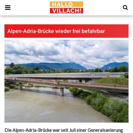
Alpen-Adria-Brücke wieder frei befahrbar
Die Alpen-Adria-Brücke war seit Juli einer Generalsanierung