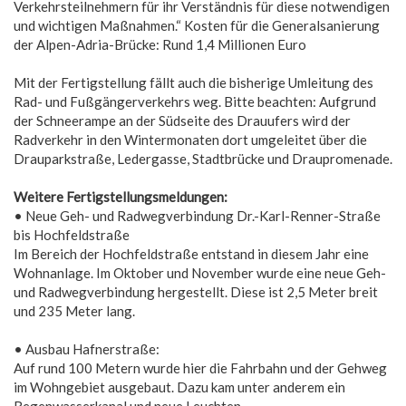
Verkehrsteilnehmern für ihr Verständnis für diese notwendigen
und wichtigen Maßnahmen.“ Kosten für die Generalsanierung
der Alpen-Adria-Brücke: Rund 1,4 Millionen Euro
Mit der Fertigstellung fällt auch die bisherige Umleitung des
Rad- und Fußgängerverkehrs weg. Bitte beachten: Aufgrund
der Schneerampe an der Südseite des Drauufers wird der
Radverkehr in den Wintermonaten dort umgeleitet über die
Drauparkstraße, Ledergasse, Stadtbrücke und Draupromenade.
Weitere Fertigstellungsmeldungen:
• Neue Geh- und Radwegverbindung Dr.-Karl-Renner-Straße
bis Hochfeldstraße
Im Bereich der Hochfeldstraße entstand in diesem Jahr eine
Wohnanlage. Im Oktober und November wurde eine neue Geh-
und Radwegverbindung hergestellt. Diese ist 2,5 Meter breit
und 235 Meter lang.
• Ausbau Hafnerstraße:
Auf rund 100 Metern wurde hier die Fahrbahn und der Gehweg
im Wohngebiet ausgebaut. Dazu kam unter anderem ein
Regenwasserkanal und neue Leuchten.