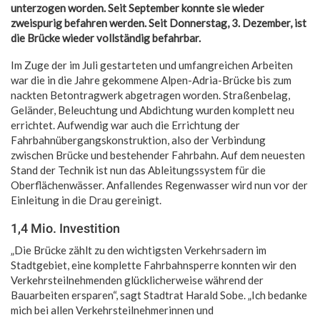
unterzogen worden. Seit September konnte sie wieder
zweispurig befahren werden. Seit Donnerstag, 3. Dezember, ist
die Brücke wieder vollständig befahrbar.
Im Zuge der im Juli gestarteten und umfangreichen Arbeiten
war die in die Jahre gekommene Alpen-Adria-Brücke bis zum
nackten Betontragwerk abgetragen worden. Straßenbelag,
Geländer, Beleuchtung und Abdichtung wurden komplett neu
errichtet. Aufwendig war auch die Errichtung der
Fahrbahnübergangskonstruktion, also der Verbindung
zwischen Brücke und bestehender Fahrbahn. Auf dem neuesten
Stand der Technik ist nun das Ableitungssystem für die
Oberflächenwässer. Anfallendes Regenwasser wird nun vor der
Einleitung in die Drau gereinigt.
1,4 Mio. Investition
„Die Brücke zählt zu den wichtigsten Verkehrsadern im
Stadtgebiet, eine komplette Fahrbahnsperre konnten wir den
Verkehrsteilnehmenden glücklicherweise während der
Bauarbeiten ersparen“, sagt Stadtrat Harald Sobe. „Ich bedanke
mich bei allen Verkehrsteilnehmerinnen und