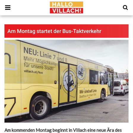
Am Montag startet der Bus-Taktverkehr
Am kommenden Montag beginnt in Villach eine neue Ära des