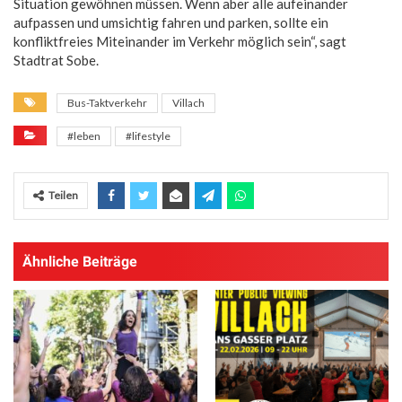
Situation gewöhnen müssen. Wenn aber alle aufeinander
aufpassen und umsichtig fahren und parken, sollte ein
konfliktfreies Miteinander im Verkehr möglich sein“, sagt
Stadtrat Sobe.
Bus-Taktverkehr
Villach
#leben
#lifestyle
Teilen
Ähnliche Beiträge