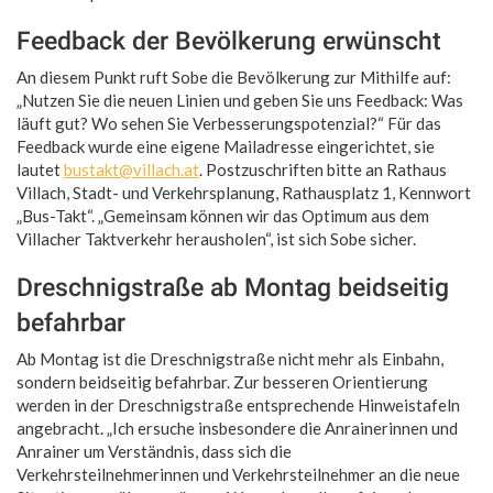
Feedback der Bevölkerung erwünscht
An diesem Punkt ruft Sobe die Bevölkerung zur Mithilfe auf:
„Nutzen Sie die neuen Linien und geben Sie uns Feedback: Was
läuft gut? Wo sehen Sie Verbesserungspotenzial?“ Für das
Feedback wurde eine eigene Mailadresse eingerichtet, sie
lautet
bustakt@villach.at
. Postzuschriften bitte an Rathaus
Villach, Stadt- und Verkehrsplanung, Rathausplatz 1, Kennwort
„Bus-Takt“. „Gemeinsam können wir das Optimum aus dem
Villacher Taktverkehr herausholen“, ist sich Sobe sicher.
Dreschnigstraße ab Montag beidseitig
befahrbar
Ab Montag ist die Dreschnigstraße nicht mehr als Einbahn,
sondern beidseitig befahrbar. Zur besseren Orientierung
werden in der Dreschnigstraße entsprechende Hinweistafeln
angebracht. „Ich ersuche insbesondere die Anrainerinnen und
Anrainer um Verständnis, dass sich die
Verkehrsteilnehmerinnen und Verkehrsteilnehmer an die neue