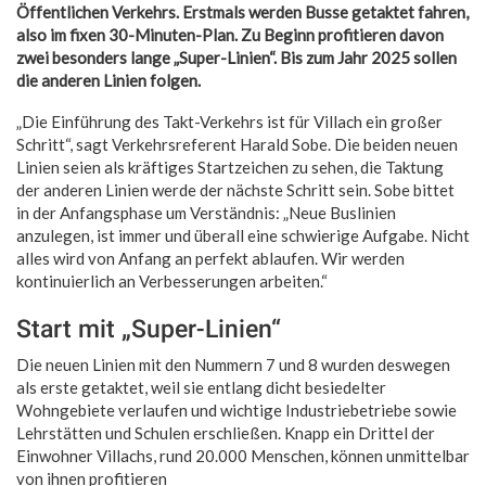
Öffentlichen Verkehrs. Erstmals werden Busse getaktet fahren,
also im fixen 30-Minuten-Plan. Zu Beginn profitieren davon
zwei besonders lange „Super-Linien“. Bis zum Jahr 2025 sollen
die anderen Linien folgen.
„Die Einführung des Takt-Verkehrs ist für Villach ein großer
Schritt“, sagt Verkehrsreferent Harald Sobe. Die beiden neuen
Linien seien als kräftiges Startzeichen zu sehen, die Taktung
der anderen Linien werde der nächste Schritt sein. Sobe bittet
in der Anfangsphase um Verständnis: „Neue Buslinien
anzulegen, ist immer und überall eine schwierige Aufgabe. Nicht
alles wird von Anfang an perfekt ablaufen. Wir werden
kontinuierlich an Verbesserungen arbeiten.“
Start mit „Super-Linien“
Die neuen Linien mit den Nummern 7 und 8 wurden deswegen
als erste getaktet, weil sie entlang dicht besiedelter
Wohngebiete verlaufen und wichtige Industriebetriebe sowie
Lehrstätten und Schulen erschließen. Knapp ein Drittel der
Einwohner Villachs, rund 20.000 Menschen, können unmittelbar
von ihnen profitieren