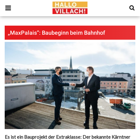
„MaxPalais“: Baubeginn beim Bahnhof
Es ist ein Bauprojekt der Extraklasse: Der bekannte Kärntner