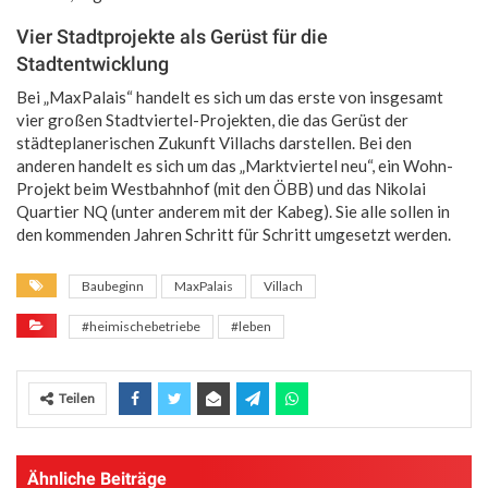
Vier Stadtprojekte als Gerüst für die
Stadtentwicklung
Bei „MaxPalais“ handelt es sich um das erste von insgesamt
vier großen Stadtviertel-Projekten, die das Gerüst der
städteplanerischen Zukunft Villachs darstellen. Bei den
anderen handelt es sich um das „Marktviertel neu“, ein Wohn-
Projekt beim Westbahnhof (mit den ÖBB) und das Nikolai
Quartier NQ (unter anderem mit der Kabeg). Sie alle sollen in
den kommenden Jahren Schritt für Schritt umgesetzt werden.
Baubeginn
MaxPalais
Villach
#heimischebetriebe
#leben
Teilen
Ähnliche Beiträge