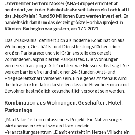
Unternehmer Gerhard Mosser (AHA-Gruppe) errichtet ab
heute dort, wo in der Bahnhofstraße seit Jahren ein Loch klafft,
das „MaxPalais“. Rund 50 Millionen Euro werden investiert. Es
handelt sich damit um das derzeit größte Hochbauprojekt in
Kärnten. Baubeginn war gestern, am 17.2.2021.
Das „MaxPalais“ definiert sich als moderne Kombination aus
Wohnungen, Geschäfts- und Dienstleistungsflächen, einer
großen Parkgarage und viel Grün anstelle des derzeit
vorhandenen, asphaltierten Parkplatzes. Die Wohnungen
werden sich an „junge Alte“ richten, wie Mosser selbst sagt. Sie
werden barrierefrei und mit einer 24-Stunden-Arzt- und
Pflegebereitschaft versehen sein. Ein eigenes Ärztehaus wird
die Infrastruktur dafür darstellen, dass die Bewohnerinnen und
Bewohner bestmöglich gesundheitlich versorgt sein werden.
Kombination aus Wohnungen, Geschäften, Hotel,
Parkanlage
„MaxPalais“ ist ein umfassendes Projekt: Ein Nahversorger
wird ebenso errichtet wie ein Hotel und ein
Veranstaltungszentrum. „Damit entsteht im Herzen Villachs ein