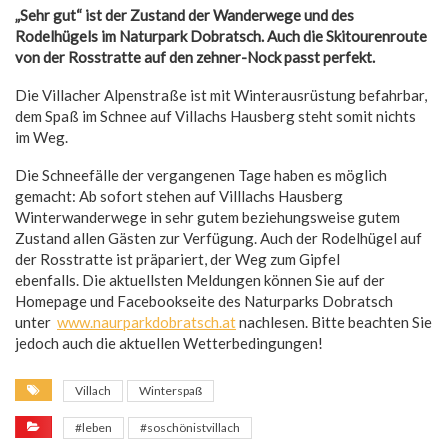
„Sehr gut“ ist der Zustand der Wanderwege und des
Rodelhügels im Naturpark Dobratsch. Auch die Skitourenroute
von der Rosstratte auf den zehner-Nock passt perfekt.
Die Villacher Alpenstraße ist mit Winterausrüstung befahrbar,
dem Spaß im Schnee auf Villachs Hausberg steht somit nichts
im Weg.
Die Schneefälle der vergangenen Tage haben es möglich
gemacht: Ab sofort stehen auf Villlachs Hausberg
Winterwanderwege in sehr gutem beziehungsweise gutem
Zustand allen Gästen zur Verfügung. Auch der Rodelhügel auf
der Rosstratte ist präpariert, der Weg zum Gipfel
ebenfalls. Die aktuellsten Meldungen können Sie auf der
Homepage und Facebookseite des Naturparks Dobratsch
unter
www.naurparkdobratsch.at
nachlesen. Bitte beachten Sie
jedoch auch die aktuellen Wetterbedingungen!
Villach
Winterspaß
#leben
#soschönistvillach