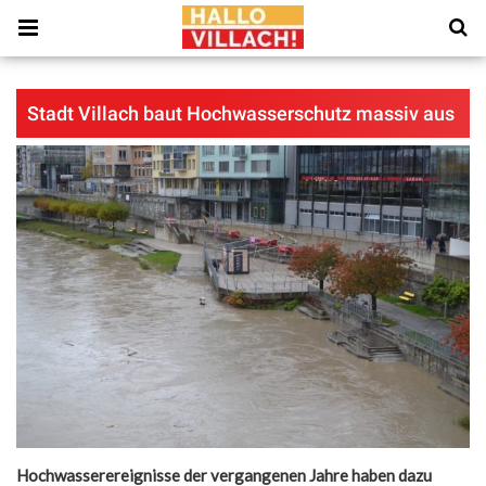
Stadt Villach baut Hochwasserschutz massiv aus
Hochwasserereignisse der vergangenen Jahre haben dazu