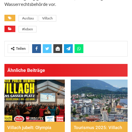
Wasserrechtsbehörde vor.
Ausbau
Villach
#leben
Teilen
Ähnliche Beiträge
Villach jubelt: Olympia
Tourismus 2025: Villach