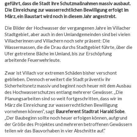
geführt, dass die Stadt ihre Schutzmaßnahmen massiv ausbaut.
Die Einreichung zur wasserrechtlichen Bewilligung erfolgt im
März, ein Baustart wird noch in diesem Jahr angestrebt.
Die Bilder der Hochwasser der vergangenen Jahre im Villacher
Stadtgebiet, aber auch in den Umlandgemeinden sind bei vielen
Villacherinnen und Villachern noch sehr präsent: Die
Wassermassen, die die Drau durchs Stadtgebiet führte, über die
Ufer getretene Bäche im Umland, bis zur Erschöpfung
arbeitende Feuerwehrleute.
Zwar ist Villach vor extremen Schäden bisher verschont
geblieben. Dennoch erweitert die Stadt präventiv ihr
Sicherheitsnetz massiv und beginnt noch heuer mit dem Ausbau
des Hochwasserschutzes entlang mehrerer Gewässer. „Die
Planungsarbeiten sind so weit fortgeschritten, dass wir im
März die Einreichung zur wasserrechtlichen Bewilligung
vornehmen können“, sagt
Baureferent Stadtrat Harald Sobe
.
„Der Baubeginn sollte noch heuer erfolgen können, aufgrund
der Größe des Projektes und mehreren betroffenen Gewässern
teilen wir das Bauvorhaben in vier Abschnitte auf.“