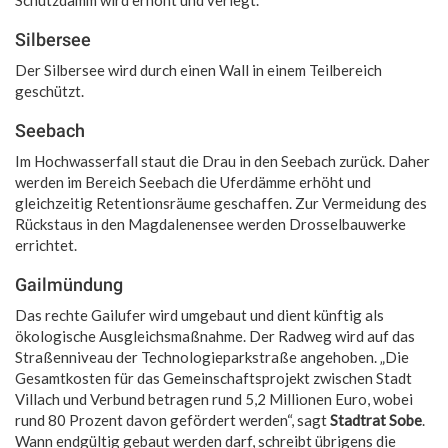
Silbersee
Der Silbersee wird durch einen Wall in einem Teilbereich
geschützt.
Seebach
Im Hochwasserfall staut die Drau in den Seebach zurück. Daher
werden im Bereich Seebach die Uferdämme erhöht und
gleichzeitig Retentionsräume geschaffen. Zur Vermeidung des
Rückstaus in den Magdalenensee werden Drosselbauwerke
errichtet.
Gailmündung
Das rechte Gailufer wird umgebaut und dient künftig als
ökologische Ausgleichsmaßnahme. Der Radweg wird auf das
Straßenniveau der Technologieparkstraße angehoben. „Die
Gesamtkosten für das Gemeinschaftsprojekt zwischen Stadt
Villach und Verbund betragen rund 5,2 Millionen Euro, wobei
rund 80 Prozent davon gefördert werden“, sagt
Stadtrat Sobe
.
Wann endgültig gebaut werden darf, schreibt übrigens die