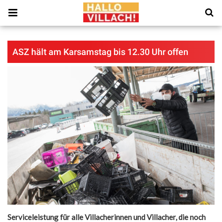
ASZ hält am Karsamstag bis 12.30 Uhr offen
Serviceleistung für alle Villacherinnen und Villacher, die noch