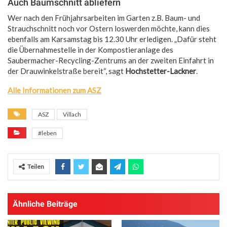
Auch Baumschnitt abliefern
Wer nach den Frühjahrsarbeiten im Garten z.B. Baum- und
Strauchschnitt noch vor Ostern loswerden möchte, kann dies
ebenfalls am Karsamstag bis 12.30 Uhr erledigen. „Dafür steht
die Übernahmestelle in der Kompostieranlage des
Saubermacher-Recycling-Zentrums an der zweiten Einfahrt in
der Drauwinkelstraße bereit“, sagt
Hochstetter-Lackner
.
Alle Informationen zum ASZ
ASZ
Villach
#leben
Teilen
Ähnliche Beiträge