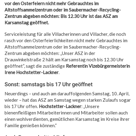
vor den Osterfeiern nicht mehr Gebrauchtes im
Altstoffsammelzentrum oder im Saubermacher-Recycling-
Zentrum abgeben möchten: Bis 12.30 Uhr ist das ASZ am
Karsamstag geöffnet.
Serviceleistung für alle Villacherinnen und Villacher, die noch
rasch vor den Osterfeierlichkeiten nicht mehr Gebrauchtes im
Altstoffsammelzentrum oder im Saubermacher-Recycling-
Zentrum abgeben möchten: „Unser ASZ in der
Drauwinkelstraße 2 hält am Karsamstag noch bis 12.30 Uhr
geöffnet“, sagt die zuständige
Referentin Vizebürgermeisterin
Irene Hochstetter-Lackner
.
Sonst: samstags bis 17 Uhr geöffnet
Neuerdings – und auch am darauffolgenden Samstag, 10. April,
wieder – hat das ASZ am Samstag wegen starken Zulaufs sogar
bis 17 Uhr offen.
Hochstetter-Lackner
: „Unsere
bienenfleißigen Mitarbeiterinnen und Mitarbeiter sollen auch
einen wohlverdienten, gemütlichen Karsamstag im Kreise ihrer
Familie genießen können.“