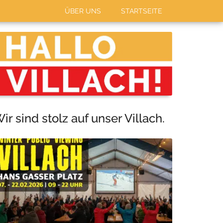
ÜBER UNS
STARTSEITE
Haupt-
Sidebar
ir sind stolz auf unser Villach.