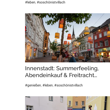
#leben
,
#soschönistvillach
Innenstadt: Summerfeeling,
Abendeinkauf & Freitracht…
#genießen
,
#leben
,
#soschönistvillach