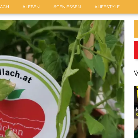
LACH
#LEBEN
#GENIESSEN
#LIFESTYLE
W