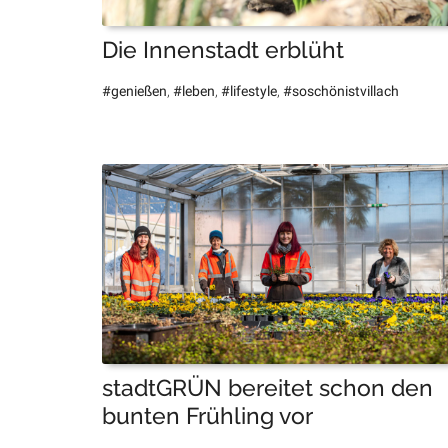
Die Innenstadt erblüht
#genießen
,
#leben
,
#lifestyle
,
#soschönistvillach
stadtGRÜN bereitet schon den
bunten Frühling vor