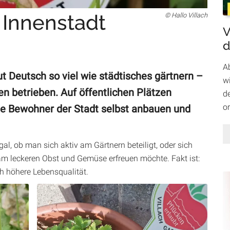
e Innenstadt
Hallo Villach
V
d
A
t Deutsch so viel wie städtisches gärtnern –
wi
ren betrieben. Auf öffentlichen Plätzen
d
o
ie Bewohner der Stadt selbst anbauen und
l, ob man sich aktiv am Gärtnern beteiligt, oder sich
m leckeren Obst und Gemüse erfreuen möchte. Fakt ist:
ch höhere Lebensqualität.