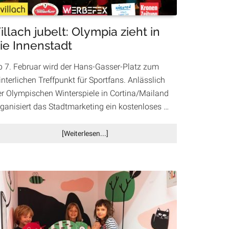
illach jubelt: Olympia zieht in
ie Innenstadt
b 7. Februar wird der Hans-Gasser-Platz zum
nterlichen Treffpunkt für Sportfans. Anlässlich
er Olympischen Winterspiele in Cortina/Mailand
rganisiert das Stadtmarketing ein kostenloses …
Infos
[Weiterlesen...]
zum
Plugin
Villach
jubelt:
Olympia
zieht
in
die