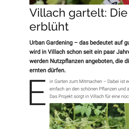
Villach gartelt: Di
erblüht
Urban Gardening – das bedeutet auf gu
wird in Villach schon seit ein paar Jah
werden Nutzpflanzen angeboten, die d
ernten dürfen.
E
in Garten zum Mitmachen – Dabei ist ega
einfach an den schönen Pflanzen und a
Das Projekt sorgt in Villach für eine no